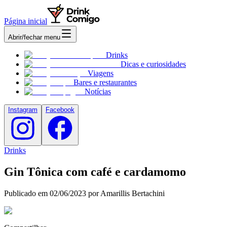
Página inicial
Abrir/fechar menu
Drinks
Dicas e curiosidades
Viagens
Bares e restaurantes
Notícias
Instagram
Facebook
Drinks
Gin Tônica com café e cardamomo
Publicado em
02/06/2023
por Amarillis Bertachini