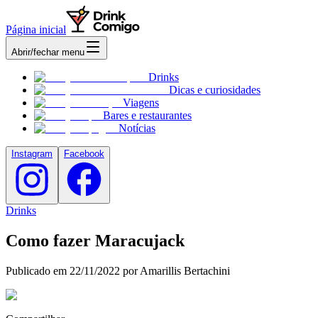
Página inicial
Abrir/fechar menu
Drinks
Dicas e curiosidades
Viagens
Bares e restaurantes
Notícias
Instagram
Facebook
Drinks
Como fazer Maracujack
Publicado em
22/11/2022
por Amarillis Bertachini