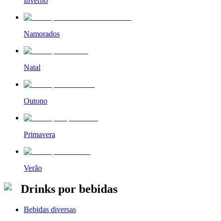
Inverno
Namorados
Natal
Outono
Primavera
Verão
Drinks por bebidas
Bebidas diversas