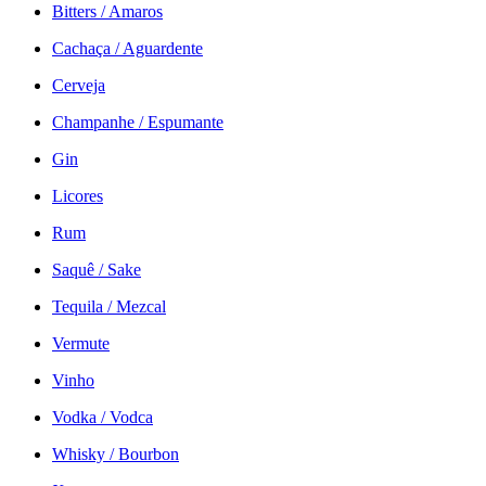
Bitters / Amaros
Cachaça / Aguardente
Cerveja
Champanhe / Espumante
Gin
Licores
Rum
Saquê / Sake
Tequila / Mezcal
Vermute
Vinho
Vodka / Vodca
Whisky / Bourbon