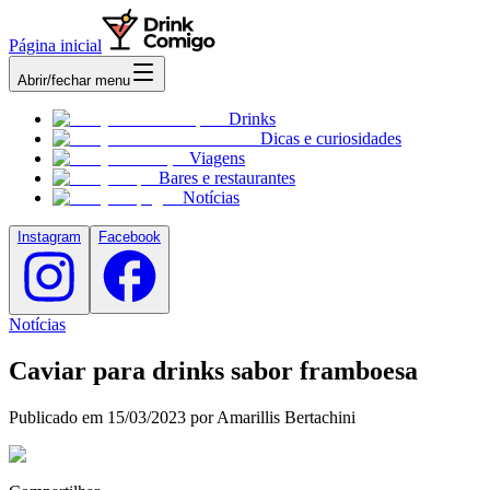
Página inicial
Abrir/fechar menu
Drinks
Dicas e curiosidades
Viagens
Bares e restaurantes
Notícias
Instagram
Facebook
Notícias
Caviar para drinks sabor framboesa
Publicado em
15/03/2023
por Amarillis Bertachini