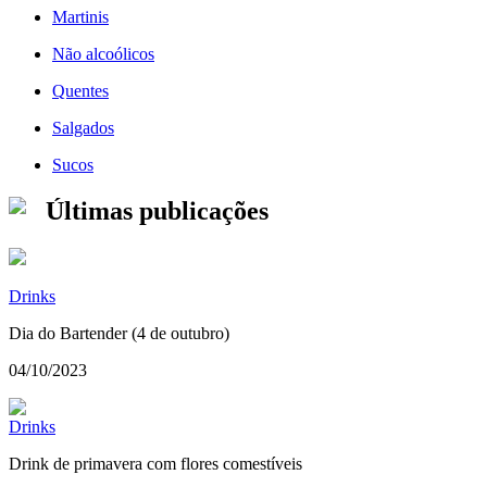
Martinis
Não alcoólicos
Quentes
Salgados
Sucos
Últimas publicações
Drinks
Dia do Bartender (4 de outubro)
04/10/2023
Drinks
Drink de primavera com flores comestíveis