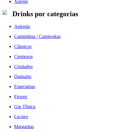
Xarope
Drinks por categorias
Autorais
Caipirinhas / Caipiroskas
Clássicos
Cremosos
Crustados
Daiquiris
Especiarias
Frozen
Gin Tônica
Licores
Margaritas